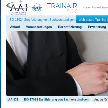
Home
|
Photo Gallery
ISO 17024 Zertifizierung von Sachverständigen
Web-based Training
Ablauf
Voraussetzungen
Rezertifizierung
Erweiterung
AAI-DE
ISO 17024 Zertifizierung von Sachverständigen
Antrag für